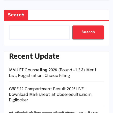
Search
Search
Recent Update
MMU ET Counselling 2026 (Round -1,2,3) Merit
List, Registration, Choice Filling
CBSE 12 Compartment Result 2026 LIVE :
Download Marksheet at cbseresults.nic.in,
Digilocker