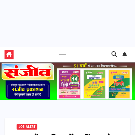
JOB ALERT