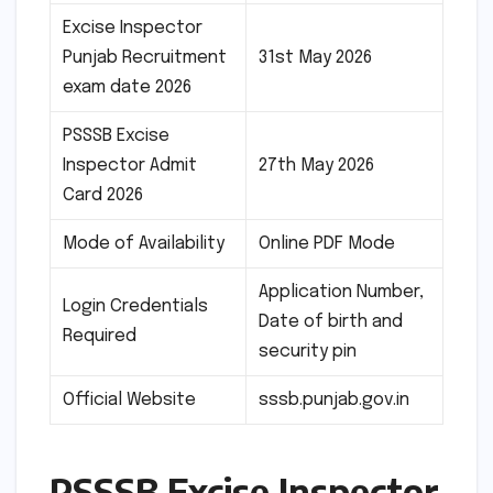
Excise Inspector
Punjab Recruitment
31st May 2026
exam date 2026
PSSSB Excise
Inspector Admit
27th May 2026
Card 2026
Mode of Availability
Online PDF Mode
Application Number,
Login Credentials
Date of birth and
Required
security pin
Official Website
sssb.punjab.gov.in
PSSSB Excise Inspector