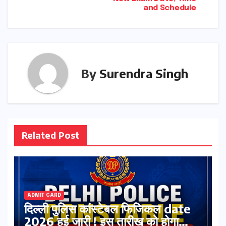
and Schedule
By
Surendra Singh
Related Post
ADMIT CARD
दिल्ली पुलिस कांस्टेबल फिजिकल date
2026 हुई जारी ! इस तारीख को होगा