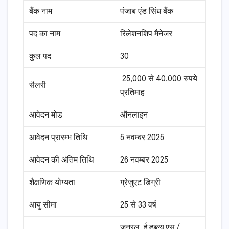
बैंक नाम
पंजाब एंड सिंध बैंक
पद का नाम
रिलेशनशिप मैनेजर
कुल पद
30
25,000 से 40,000 रुपये
सैलरी
प्रतिमाह
आवेदन मोड
ऑनलाइन
आवेदन प्रारम्भ तिथि
5 नवम्बर 2025
आवेदन की अंतिम तिथि
26 नवम्बर 2025
शैक्षणिक योग्यता
ग्रेजुएट डिग्री
आयु सीमा
25 से 33 वर्ष
जनरल, ई.डब्ल्यू.एस./