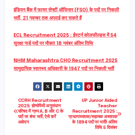
इंडियन बैंक में फायर सेफ्टी ऑफिसर (FSO) के पदों पर निकली
भर्ती, 21 नवम्बर तक अप्लाई कर सकते हैं
ECL Recruitment 2025 : ईस्टर्न कोलफील्ड्स में 54
सुरक्षा गार्ड पदों पर मौका! 18 नवंबर अंतिम तिथि
NHM Maharashtra CHO Recruitment 2025
सामुदायिक स्वास्थ्य अधिकारी के 1947 पदों पर निकली भर्ती
Post
CCRH Recruitment
UP Junior Aided
2025: होम्योपैथी अनुसंधान
Teacher
परिषद में ग्रुप A, B और C के
Recruitment 2025 :
navigation
पदों पर बंपर भर्ती, ऐसे करें
प्रधानाध्यापक/सहायक अध्यापक
आवेदन
के 1894 पदों पर भर्ती! अंतिम
तिथि 5 दिसंबर