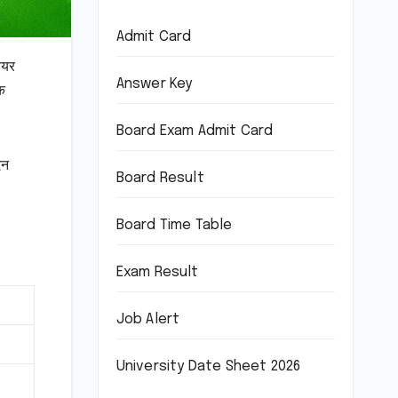
Admit Card
ियर
Answer Key
क
Board Exam Admit Card
दन
Board Result
Board Time Table
Exam Result
Job Alert
University Date Sheet 2026