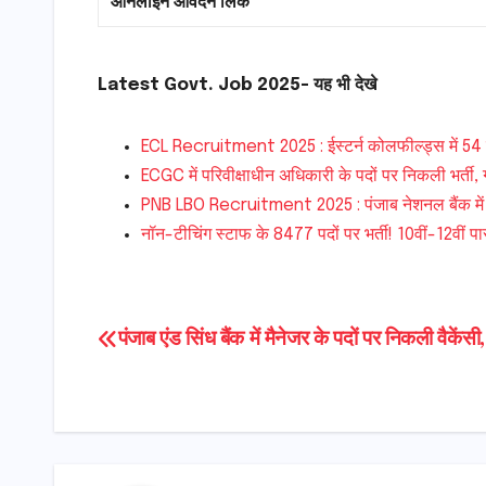
ऑनलाइन आवेदन लिंक
Latest Govt. Job 2025- यह भी देखे
ECL Recruitment 2025 : ईस्टर्न कोलफील्ड्स में 54 सुर
ECGC में परिवीक्षाधीन अधिकारी के पदों पर निकली भर्ती, ग
PNB LBO Recruitment 2025 : पंजाब नेशनल बैंक में 7
नॉन-टीचिंग स्टाफ के 8477 पदों पर भर्ती! 10वीं-12वीं प
Post
पंजाब एंड सिंध बैंक में मैनेजर के पदों पर निकली वैकेंसी,
navigation