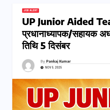
JOB ALERT
UP Junior Aided Te
प्रधानाध्यापक/सहायक अध्य
तिथि 5 दिसंबर
By
Pankaj Kumar
NOV 5, 2025