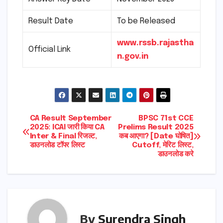
Result Date
To be Released
www.rssb.rajastha
Official Link
n.gov.in
Post
CA Result September
BPSC 71st CCE
2025: ICAI जारी किया CA
Prelims Result 2025
Inter & Final रिजल्ट,
कब आएगा? [Date घोषित]
navigation
डाउनलोड टॉपर लिस्ट
Cutoff, मेरिट लिस्ट,
डाउनलोड करे
By
Surendra Singh