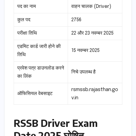
पद का नाम
वाहन चालक (Driver)
कुल पद
2756
परीक्षा तिथि
22 और 23 नवम्बर 2025
एडमिट कार्ड जारी होने की
15 नवम्बर 2025
तिथि
प्रवेश पत्र डाउनलोड करने
निचे उपलब्ध है
का लिंक
rsmssb.rajasthan.go
ऑफिसियल वेबसाइट
v.in
RSSB Driver Exam
Date 2025 घोषित