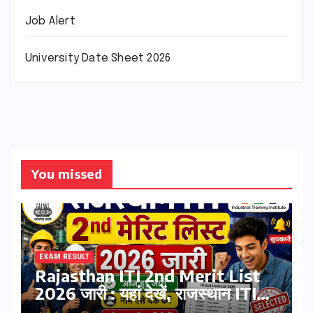
Job Alert
University Date Sheet 2026
You missed
EXAM RESULT
Rajasthan ITI 2nd Merit List
2026 जारी : यहां देखें, राजस्थान ITI
सेकंड College Allotment लिस्ट