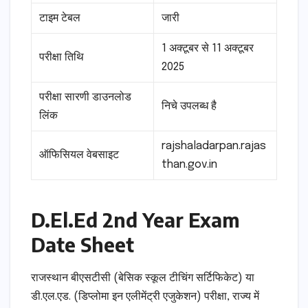
टाइम टेबल
जारी
1 अक्टूबर से 11 अक्टूबर
परीक्षा तिथि
2025
परीक्षा सारणी डाउनलोड
निचे उपलब्ध है
लिंक
rajshaladarpan.rajas
ऑफिसियल वेबसाइट
than.gov.in
D.El.Ed 2nd Year Exam
Date Sheet
राजस्थान बीएसटीसी (बेसिक स्कूल टीचिंग सर्टिफिकेट) या
डी.एल.एड. (डिप्लोमा इन एलीमेंट्री एजुकेशन) परीक्षा, राज्य में