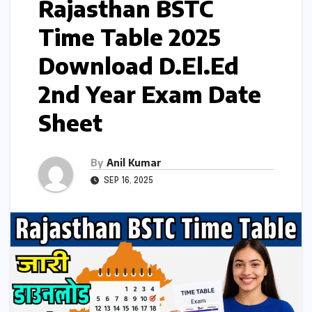
Rajasthan BSTC
Time Table 2025
Download D.El.Ed
2nd Year Exam Date
Sheet
By
Anil Kumar
SEP 16, 2025