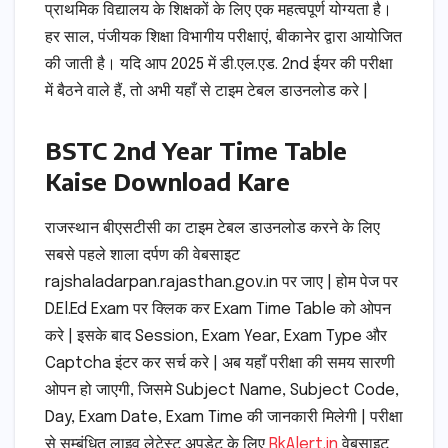
प्राथमिक विद्यालय के शिक्षकों के लिए एक महत्वपूर्ण योग्यता है।
हर साल, पंजीयक शिक्षा विभागीय परीक्षाएं, बीकानेर द्वारा आयोजित
की जाती है। यदि आप 2025 में डी.एल.एड. 2nd ईयर की परीक्षा
में बैठने वाले हैं, तो अभी यहाँ से टाइम टेबल डाउनलोड करे |
BSTC 2nd Year Time Table
Kaise Download Kare
राजस्थान बीएसटीसी का टाइम टेबल डाउनलोड करने के लिए
सबसे पहले शाला दर्पण की वेबसाइट
rajshaladarpan.rajasthan.gov.in पर जाए | होम पेज पर
D.El.Ed Exam पर क्लिक कर Exam Time Table को ओपन
करे | इसके बाद Session, Exam Year, Exam Type और
Captcha इंटर कर सर्च करे | अब यहाँ परीक्षा की समय सारणी
ओपन हो जाएगी, जिसमे Subject Name, Subject Code,
Day, Exam Date, Exam Time की जानकारी मिलेगी | परीक्षा
से सम्बंधित लाइव लेटेस्ट अपडेट के लिए
RkAlert.in
वेबसाइट