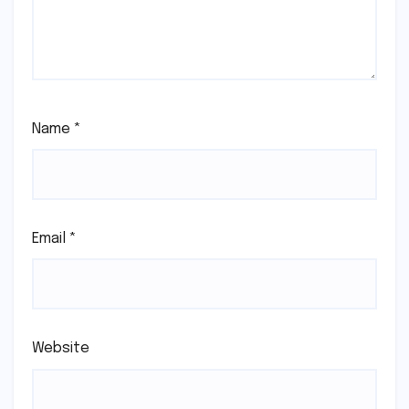
Name
*
Email
*
Website