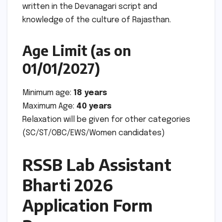
written in the Devanagari script and
knowledge of the culture of Rajasthan.
Age Limit (as on
01/01/2027)
Minimum age:
18 years
Maximum Age:
40 years
Relaxation will be given for other categories
(SC/ST/OBC/EWS/Women candidates)
RSSB Lab Assistant
Bharti 2026
Application Form