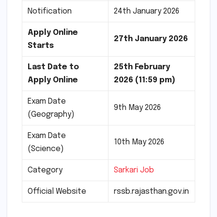
Notification
24th January 2026
Apply Online
27th January 2026
Starts
Last Date to
25th February
Apply Online
2026 (11:59 pm)
Exam Date
9th May 2026
(Geography)
Exam Date
10th May 2026
(Science)
Category
Sarkari Job
Official Website
rssb.rajasthan.gov.in