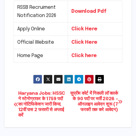
RSSB Recruiment
Download Pdf
Notification 2026
Apply Online
Click Here
Official Website
Click Here
Home Page
Click here
Post
Haryana Jobs: HSSC
सुप्रीम कोर्ट में निकली लॉ क्लर्क
ने स्टेनोग्राफर के 1759 पदों
के 90 पदों पर भर्ती 2026 –
का नोटिफिकेशन जारी किया,
ऑनलाइन आवेदन शुरू (7
navigation
12वीं पास 2 फरवरी से अप्लाई
फरवरी तक करे आवेदन)
करें