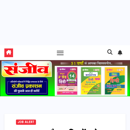
JOB ALERT