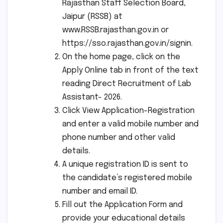
Rajasthan Staff Selection Board,
Jaipur (RSSB) at
www.RSSB.rajasthan.gov.in or
https://sso.rajasthan.gov.in/signin.
On the home page, click on the
Apply Online tab in front of the text
reading Direct Recruitment of Lab
Assistant- 2026.
Click View Application-Registration
and enter a valid mobile number and
phone number and other valid
details.
A unique registration ID is sent to
the candidate’s registered mobile
number and email ID.
Fill out the Application Form and
provide your educational details