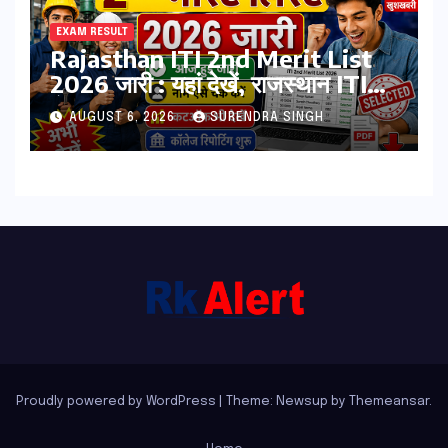
EXAM RESULT
Rajasthan ITI 2nd Merit List
2026 जारी : यहां देखें, राजस्थान ITI
सेकंड College Allotment लिस्ट
AUGUST 6, 2026
SURENDRA SINGH
पीडीऍफ़
Proudly powered by WordPress
|
Theme: Newsup by
Themeansar
.