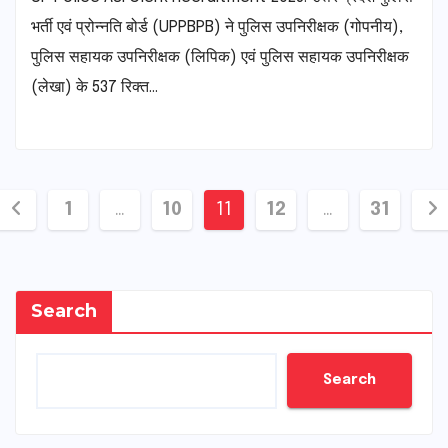
भर्ती एवं प्रोन्नति बोर्ड (UPPBPB) ने पुलिस उपनिरीक्षक (गोपनीय),
पुलिस सहायक उपनिरीक्षक (लिपिक) एवं पुलिस सहायक उपनिरीक्षक
(लेखा) के 537 रिक्त…
Posts
1
…
10
11
12
…
31
pagination
Search
Search