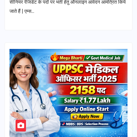
सीनियर रेजिडेंट के पदों पर भर्ती हेतु ऑनलाइन आवेदन आमंत्रित किये
जाते हैं | एम्स…