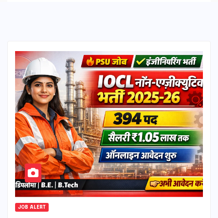
JOB ALERT