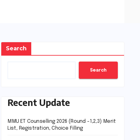
Search
Search
Recent Update
MMU ET Counselling 2026 (Round -1,2,3) Merit
List, Registration, Choice Filling