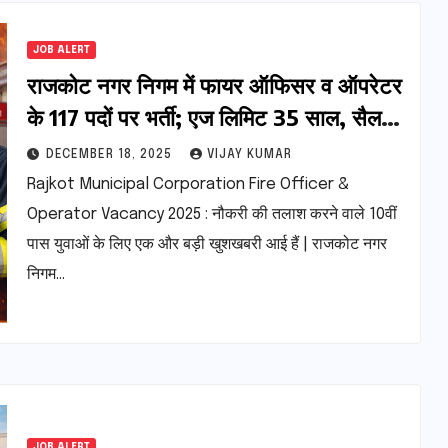
JOB ALERT
राजकोट नगर निगम में फायर ऑफिसर व ऑपरेटर
के 117 पदों पर भर्ती; एज लिमिट 35 साल, सैलरी
1.42 लाख तक
DECEMBER 18, 2025
VIJAY KUMAR
Rajkot Municipal Corporation Fire Officer &
Operator Vacancy 2025 : नौकरी की तलाश करने वाले 10वीं
पास युवाओं के लिए एक और बड़ी खुशखबरी आई हैं | राजकोट नगर
निगम…
JOB ALERT