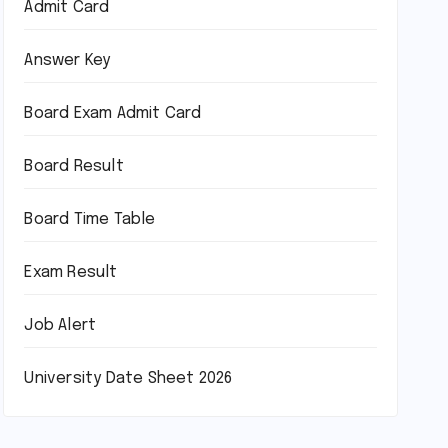
Admit Card
Answer Key
Board Exam Admit Card
Board Result
Board Time Table
Exam Result
Job Alert
University Date Sheet 2026