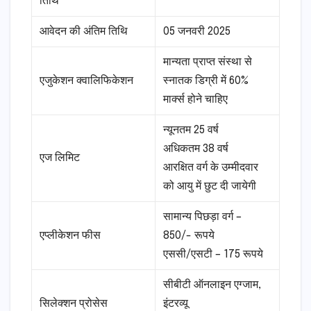
तिथि
आवेदन की अंतिम तिथि
05 जनवरी 2025
मान्यता प्राप्त संस्था से
एजुकेशन क्वालिफिकेशन
स्नातक डिग्री में 60%
मार्क्स होने चाहिए
न्यूनतम 25 वर्ष
अधिकतम 38 वर्ष
एज लिमिट
आरक्षित वर्ग के उम्मीदवार
को आयु में छुट दी जायेगी
सामान्य पिछड़ा वर्ग –
एप्लीकेशन फीस
850/- रूपये
एससी/एसटी – 175 रूपये
सीबीटी ऑनलाइन एग्जाम,
सिलेक्शन प्रोसेस
इंटरव्यू