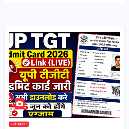
JOB ALERT