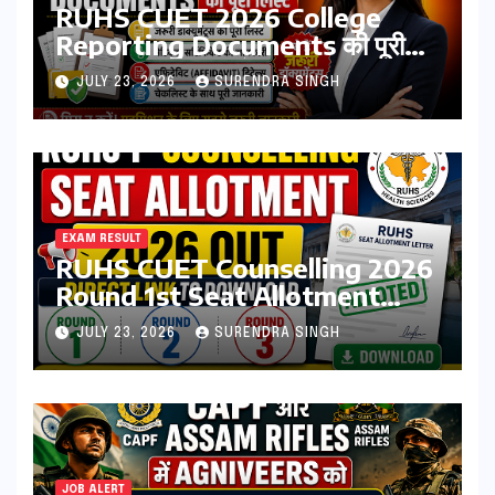
RUHS CUET 2026 College
Reporting Documents की पूरी
लिस्ट | जरूरी डॉक्यूमेंट्स, मेडिकल
JULY 23, 2026
SURENDRA SINGH
सर्टिफिकेट, एफिडेविट & चेकलिस्ट
EXAM RESULT
RUHS CUET Counselling 2026
Round 1st Seat Allotment
Result Out : Download
JULY 23, 2026
SURENDRA SINGH
College Allotment Letter,
College Reporting Begins
JOB ALERT