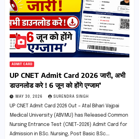
ADMIT CARD
UP CNET Admit Card 2026 जारी, अभी
डाउनलोड करे ! 6 जून को होंगे एग्जाम’
MAY 30, 2026
SURENDRA SINGH
UP CNET Admit Card 2026 Out – Atal Bihari Vajpai
Medical University (ABVMU) has Released Common
Nursing Entrance Test (CNET-2026) Admit Card for
Admission in B.Sc. Nursing, Post Basic B.Sc.…