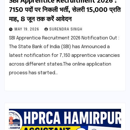
SBI Apprentice Recruitment 2026 :
7150 पदों पर निकली भर्ती, सेलरी 15,000 प्रति
माह, 8 जून तक करें आवेदन
MAY 19, 2026
SURENDRA SINGH
SBI Apprentice Recruitment 2026 Notification Out :
The State Bank of India (SBI) has Announced a
latest notification for 7,150 apprentice vacancies
across different states.The online application
process has started…