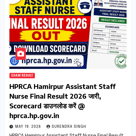
EXAM RESULT
HPRCA Hamirpur Assistant Staff
Nurse Final Result 2026 जारी,
Scorecard डाउनलोड करें @
hprca.hp.gov.in
MAY 19, 2026
SURENDRA SINGH
HPRCA Hamirpur Assistant Staff Nurse Final Result