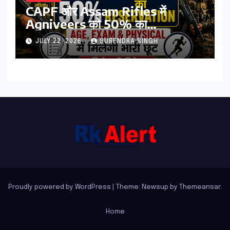
CAPF और Assam Rifles में
Agniveers को 50% का
Reservation: Age, Exam &
JULY 22, 2026
SURENDRA SINGH
Physical में मिलेगी भारी छूट | पढिये पूरी
डिटेल्स
Proudly powered by WordPress
|
Theme: Newsup by
Themeansar
.
Home