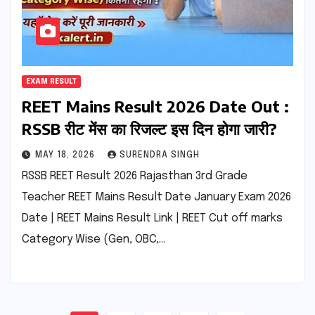
EXAM RESULT
REET Mains Result 2026 Date Out :
RSSB रीट मेंस का रिजल्ट इस दिन होगा जारी?
MAY 18, 2026
SURENDRA SINGH
RSSB REET Result 2026 Rajasthan 3rd Grade
Teacher REET Mains Result Date January Exam 2026
Date | REET Mains Result Link | REET Cut off marks
Category Wise (Gen, OBC,…