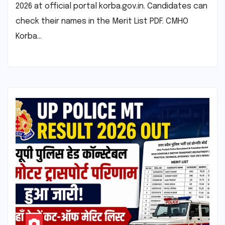
2026 at official portal korba.gov.in. Candidates can
check their names in the Merit List PDF. CMHO
Korba…