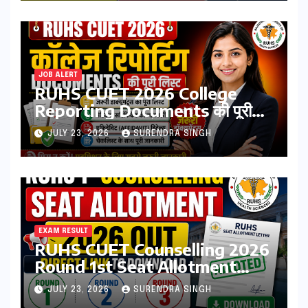
Download Process
JOB ALERT
RUHS CUET 2026 College
Reporting Documents की पूरी
लिस्ट | जरूरी डॉक्यूमेंट्स, मेडिकल
JULY 23, 2026
SURENDRA SINGH
सर्टिफिकेट, एफिडेविट & चेकलिस्ट
EXAM RESULT
RUHS CUET Counselling 2026
Round 1st Seat Allotment
Result Out : Download
JULY 23, 2026
SURENDRA SINGH
College Allotment Letter,