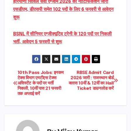
हरियाणा सिविल सेवा एग्जाम 2026 का नोटिफिकेशन जारी
एसडीएम, डीएसपी समेत 102 पदों के लिए 6 फरवरी से आवेदन
शुरू
BSNL में सीनियर एग्जीक्यूटिव ट्रेनी के 120 पदों पर निकली
भर्ती, आवेदन 5 फरवरी से शुरू
Post
10th Pass Jobs: इनकम
RBSE Admit Card
टेक्स विभाग एमटीएस टेक्स
2026 जारी : राजस्थान बोर्ड
असिस्टेंट के पदों पर भर्ती
क्लास 10वीं & 12वीं का Hall
navigation
निकली, 10वीं पास 21 फरवरी
Ticket डाउनलोड करें
तक अप्लाई करें