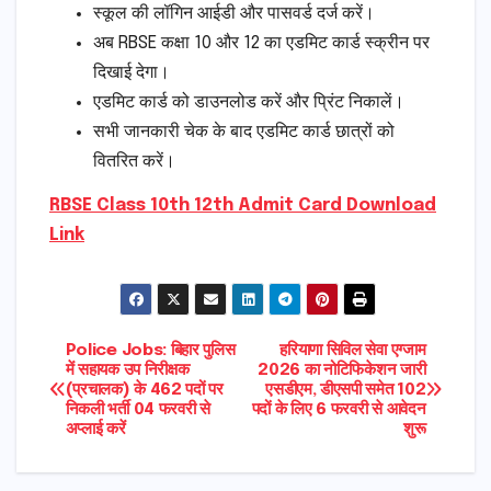
स्कूल की लॉगिन आईडी और पासवर्ड दर्ज करें।
अब RBSE कक्षा 10 और 12 का एडमिट कार्ड स्क्रीन पर
दिखाई देगा।
एडमिट कार्ड को डाउनलोड करें और प्रिंट निकालें।
सभी जानकारी चेक के बाद एडमिट कार्ड छात्रों को
वितरित करें।
RBSE Class 10th 12th Admit Card Download
Link
Post
Police Jobs: बिहार पुलिस
हरियाणा सिविल सेवा एग्जाम
में सहायक उप निरीक्षक
2026 का नोटिफिकेशन जारी
(प्रचालक) के 462 पदों पर
एसडीएम, डीएसपी समेत 102
navigation
निकली भर्ती 04 फरवरी से
पदों के लिए 6 फरवरी से आवेदन
अप्लाई करें
शुरू