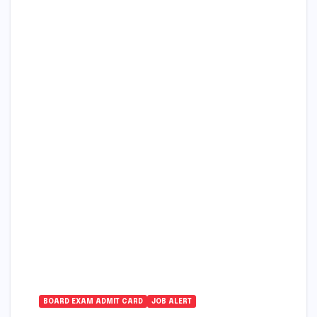
BOARD EXAM ADMIT CARD
JOB ALERT