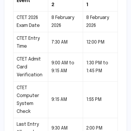
Event
2
1
CTET 2026
8 February
8 February
Exam Date
2026
2026
CTET Entry
7:30 AM
12:00 PM
Time
CTET Admit
9:00 AM to
1:30 PM to
Card
9:15 AM
1:45 PM
Verification
CTET
Computer
9:15 AM
1:55 PM
System
Check
Last Entry
9:30 AM
2:00 PM