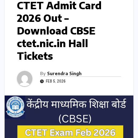
CTET Admit Card
2026 Out –
Download CBSE
ctet.nic.in Hall
Tickets
By
Surendra Singh
FEB 5, 2026