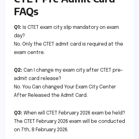
FAQs
Q1:
Is CTET exam city slip mandatory on exam
day?
No. Only the CTET admit card is required at the
exam centre.
Q2:
Can I change my exam city after CTET pre-
admit card release?
No. You Can changed Your Exam City Center
After Released the Admit Card.
Q3:
When will CTET February 2026 exam be held?
The CTET February 2026 exam will be conducted
on 7th, 8 February 2026.