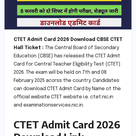
CTET Admit Card 2026 Download CBSE CTET
Hall Ticket :
The Central Board of Secondary
Education (CBSE) has released the CTET Admit
Card for Central Teacher Eligibility Test (CTET)
2026. The exam will be held on 7th and 08
February 2025 acorss the country. Candidates
can download CTET Admit Card by Name ot the
official website CTET website i.e. ctet.nic.in
and examinationservices.nic.in.
CTET Admit Card 2026