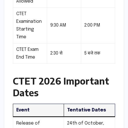
Allowed
CTET
Examination
9:30 AM
2:00 PM
Starting
Time
CTET Exam
2:30 से
5 बजे तक
End Time
CTET 2026 Important
Dates
Event
Tentative Dates
Release of
24th of October,