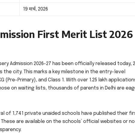
19 मार्च, 2026
mission First Merit List 2026
ursery Admission 2026-27 has been officially released today, 
 the city. This marks a key milestone in the entry-level
 (Pre-Primary), and Class 1. With over 1.25 lakh application
ose on waiting lists, thousands of parents in Delhi are eag
al of 1,741 private unaided schools have published their fir
. These are available on the schools’ official websites or n
nsparency.