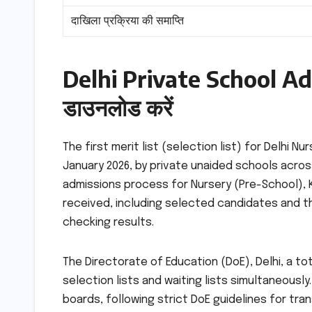
दाखिला प्रक्रिया की समाप्ति
Delhi Private School Ad
डाउनलोड करें
The first merit list (selection list) for Delhi N
January 2026, by private unaided schools across
admissions process for Nursery (Pre-School), KG
received, including selected candidates and th
checking results.
The Directorate of Education (DoE), Delhi, a tot
selection lists and waiting lists simultaneously
boards, following strict DoE guidelines for tra