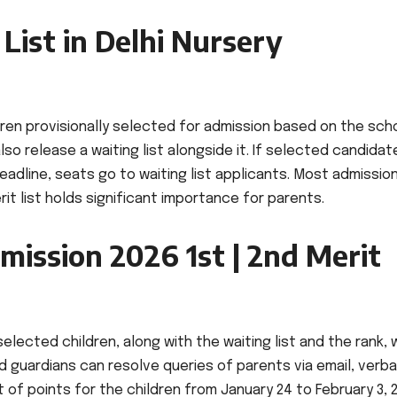
 List in Delhi Nursery
dren provisionally selected for admission based on the sch
o release a waiting list alongside it. If selected candidat
eadline, seats go to waiting list applicants. Most admissio
merit list holds significant importance for parents.
mission 2026 1st | 2nd Merit
elected children, along with the waiting list and the rank, w
nd guardians can resolve queries of parents via email, verba
t of points for the children from January 24 to February 3, 2