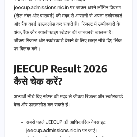
jeecup.admissions.nic.in पर जाकर अपने लॉगिन विवरण
(रोल नंबर और पासवर्ड) की मदद से आसानी से अपना स्कोरकार्ड
और रैंक कार्ड डाउनलोड कर सकते हैं। रिजल्ट में उम्मीदवारों के
अंक, रैंक और क्वालीफाइंग स्टेटस की जानकारी उपलब्ध है।
जीकप रिजल्ट और स्कोरकार्ड देखने के लिए छात्र नीचे दिए लिंक
पर क्लिक करें।
JEECUP Result 2026
कैसे चेक करें?
अभ्यर्थी नीचे दिए स्टेप्स की मदद से जीकप रिजल्ट और स्कोरकार्ड
देख और डाउनलोड कर सकते हैं।
सबसे पहले JEECUP की आधिकारिक वेबसाइट
jeecup.admissions.nic.in पर जाएं।