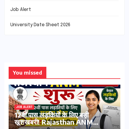
Job Alert
University Date Sheet 2026
You missed
JOB ALERT
12वीं पास लड़कियों के लिए बड़ी
खुशखबरी! Rajasthan ANM
Admission Form 2026 शुरू,