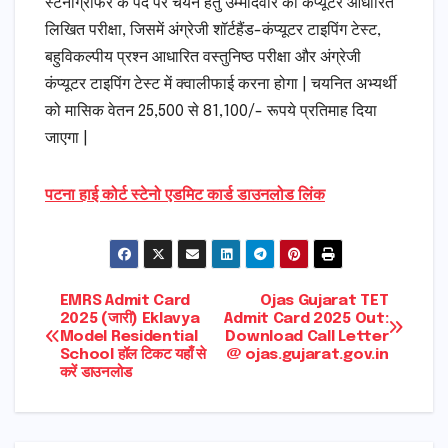
स्टेनोग्राफर के पद पर चयन हेतु उम्मीदवार को कंप्यूटर आधारित
लिखित परीक्षा, जिसमें अंग्रेजी शॉर्टहैंड-कंप्यूटर टाइपिंग टेस्ट,
बहुविकल्पीय प्रश्न आधारित वस्तुनिष्ठ परीक्षा और अंग्रेजी
कंप्यूटर टाइपिंग टेस्ट में क्वालीफाई करना होगा | चयनित अभ्यर्थी
को मासिक वेतन 25,500 से 81,100/- रूपये प्रतिमाह दिया
जाएगा |
पटना हाई कोर्ट स्टेनो एडमिट कार्ड डाउनलोड लिंक
Post
EMRS Admit Card
Ojas Gujarat TET
2025 (जारी) Eklavya
Admit Card 2025 Out:
Model Residential
Download Call Letter
navigation
School हॉल टिकट यहाँ से
@ ojas.gujarat.gov.in
करें डाउनलोड