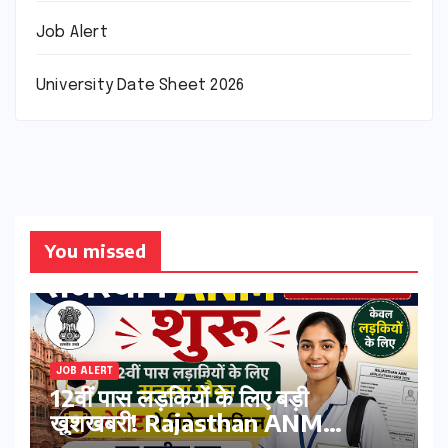
Job Alert
University Date Sheet 2026
You missed
JOB ALERT
12वीं पास लड़कियों के लिए बड़ी
खुशखबरी! Rajasthan ANM
Admission Form 2026 शुरू,