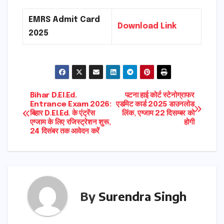
EMRS Admit Card
Download Link
2025
Post
Bihar D.El.Ed.
पटना हाई कोर्ट स्टेनोग्राफर
Entrance Exam 2026:
एडमिट कार्ड 2025 डाउनलोड
बिहार D.El.Ed. के एंट्रेंस
लिंक, एग्जाम 22 दिसम्बर को
navigation
एग्जाम के लिए रजिस्ट्रेशन शुरू,
होगी
24 दिसंबर तक आवेदन करें
By
Surendra Singh