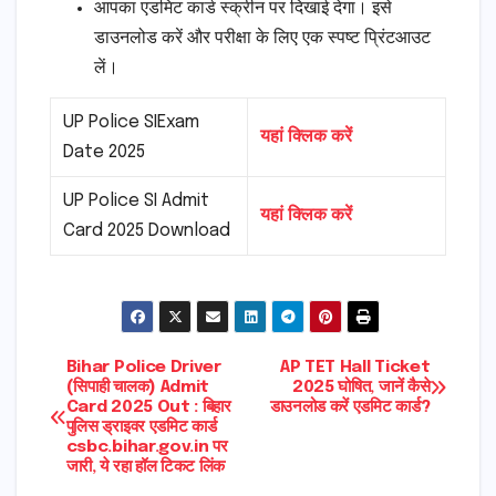
आपका एडमिट कार्ड स्क्रीन पर दिखाई देगा। इसे
डाउनलोड करें और परीक्षा के लिए एक स्पष्ट प्रिंटआउट
लें।
UP Police SIExam
यहां क्लिक करें
Date 2025
UP Police SI Admit
यहां क्लिक करें
Card 2025 Download
Post
Bihar Police Driver
AP TET Hall Ticket
(सिपाही चालक) Admit
2025 घोषित, जानें कैसे
Card 2025 Out : बिहार
डाउनलोड करें एडमिट कार्ड?
navigation
पुलिस ड्राइवर एडमिट कार्ड
csbc.bihar.gov.in पर
जारी, ये रहा हॉल टिकट लिंक