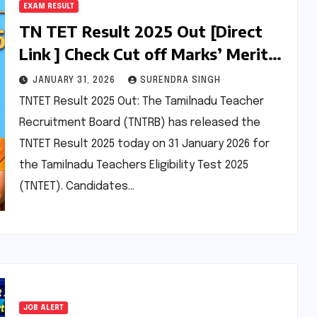
EXAM RESULT
TN TET Result 2025 Out [Direct
Link ] Check Cut off Marks’ Merit
List
JANUARY 31, 2026
SURENDRA SINGH
TNTET Result 2025 Out: The Tamilnadu Teacher
Recruitment Board (TNTRB) has released the
TNTET Result 2025 today on 31 January 2026 for
the Tamilnadu Teachers Eligibility Test 2025
(TNTET). Candidates…
JOB ALERT