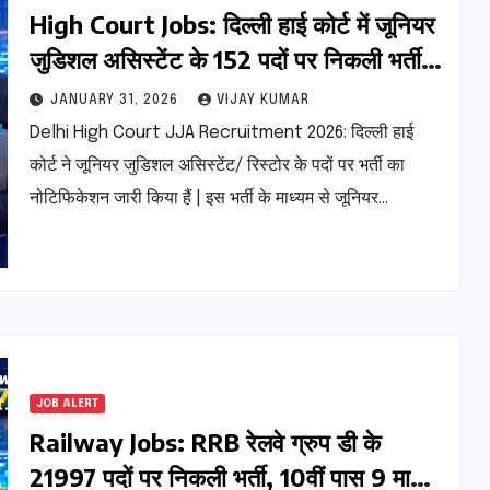
High Court Jobs: दिल्ली हाई कोर्ट में जूनियर
जुडिशल असिस्टेंट के 152 पदों पर निकली भर्ती,
4 फरवरी से अप्लाई करें
JANUARY 31, 2026
VIJAY KUMAR
Delhi High Court JJA Recruitment 2026: दिल्ली हाई
कोर्ट ने जूनियर जुडिशल असिस्टेंट/ रिस्टोर के पदों पर भर्ती का
नोटिफिकेशन जारी किया हैं | इस भर्ती के माध्यम से जूनियर…
JOB ALERT
Railway Jobs: RRB रेलवे ग्रुप डी के
21997 पदों पर निकली भर्ती, 10वीं पास 9 मार्च