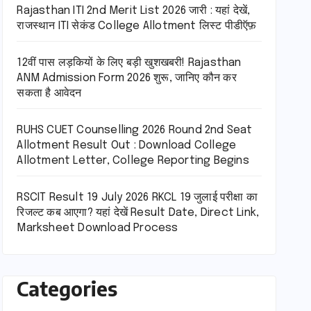
Rajasthan ITI 2nd Merit List 2026 जारी : यहां देखें,
राजस्थान ITI सेकंड College Allotment लिस्ट पीडीऍफ़
12वीं पास लड़कियों के लिए बड़ी खुशखबरी! Rajasthan
ANM Admission Form 2026 शुरू, जानिए कौन कर
सकता है आवेदन
RUHS CUET Counselling 2026 Round 2nd Seat
Allotment Result Out : Download College
Allotment Letter, College Reporting Begins
RSCIT Result 19 July 2026 RKCL 19 जुलाई परीक्षा का
रिजल्ट कब आएगा? यहां देखें Result Date, Direct Link,
Marksheet Download Process
Categories