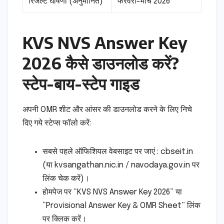
रिजल्ट घोषणा (अनुमानित)
फरवरी-मार्च 2026
KVS NVS Answer Key
2026 कैसे डाउनलोड करें?
स्टेप-बाय-स्टेप गाइड
अपनी OMR शीट और आंसर की डाउनलोड करने के लिए निचे
दिए गये स्टेप्स फॉलो करें:
सबसे पहले ऑफिशियल वेबसाइट पर जाएं : cbseit.in
(या kvsangathan.nic.in / navodaya.gov.in पर
लिंक चेक करें)।
होमपेज पर “KVS NVS Answer Key 2026” या
“Provisional Answer Key & OMR Sheet” लिंक
पर क्लिक करें।