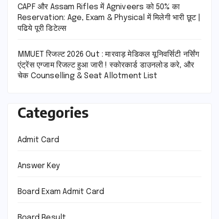
CAPF और Assam Rifles में Agniveers को 50% का
Reservation: Age, Exam & Physical में मिलेगी भारी छूट |
पढिये पूरी डिटेल्स
MMUET रिजल्ट 2026 Out : मारवाड़ मेडिकल यूनिवर्सिटी नर्सिंग
एंट्रेंस एग्जाम रिजल्ट हुआ जारी ! स्कोरकार्ड डाउनलोड करे, और
चेक Counselling & Seat Allotment List
Categories
Admit Card
Answer Key
Board Exam Admit Card
Board Result