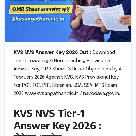
KVS NVS Answer Key 2026 Out :
Download
Tier-1 Teaching & Non-Teaching Provisional
Answer Key, OMR Sheet & Raise Objections by 4
February 2026 Against KVS, NVS Provisional Key
for PGT, TGT, PRT, Librarian, JSA, SSA, MTS Exam
2026 www.kvsangathan.nic.in / navodaya.gov.in.
KVS NVS Tier-1
Answer Key 2026 :