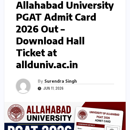
Allahabad University
PGAT Admit Card
2026 Out –
Download Hall
Ticket at
allduniv.ac.in
By
Surendra Singh
JUN 11, 2026