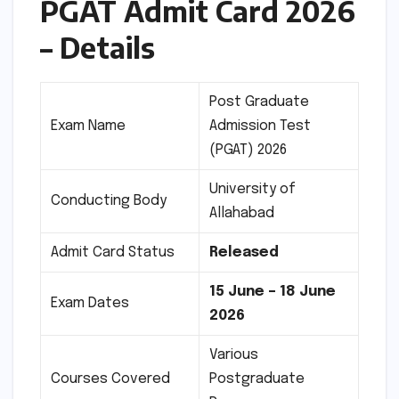
PGAT Admit Card 2026
– Details
Post Graduate
Exam Name
Admission Test
(PGAT) 2026
University of
Conducting Body
Allahabad
Admit Card Status
Released
15 June – 18 June
Exam Dates
2026
Various
Courses Covered
Postgraduate