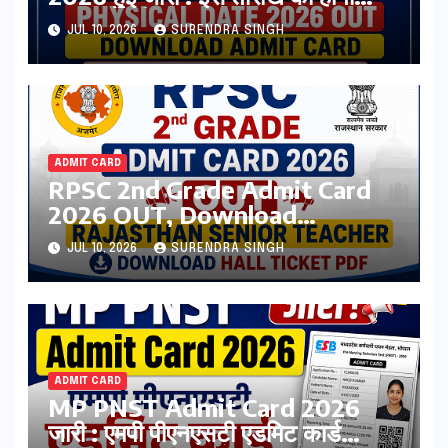
एडमिट कार्ड जारी
JUL 10, 2026
SURENDRA SINGH
ADMIT CARD
RPSC 2nd Grade Admit Card
2026 OUT, Download
Rajasthan Senior Teacher Hall
JUL 10, 2026
SURENDRA SINGH
Ticket Pdf
ADMIT CARD
MP PNST Admit Card 2026
जारी : एमपी पीएनएसटी एडमिट कार्ड