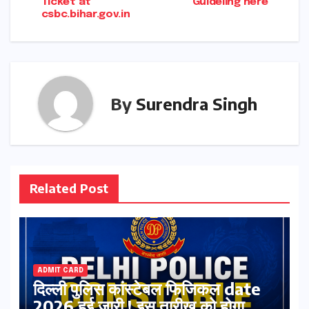
Ticket at
Guideling here
csbc.bihar.gov.in
By
Surendra Singh
Related Post
ADMIT CARD
दिल्ली पुलिस कांस्टेबल फिजिकल date
2026 हुई जारी ! इस तारीख को होगा