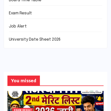
Board Time Table
Exam Result
Job Alert
University Date Sheet 2026
You missed
EXAM RESULT