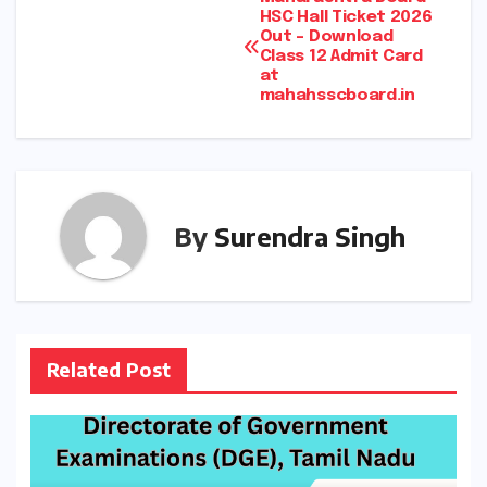
Post
HSC Hall Ticket 2026
Out – Download
navigation
Class 12 Admit Card
at
mahahsscboard.in
By
Surendra Singh
Related Post