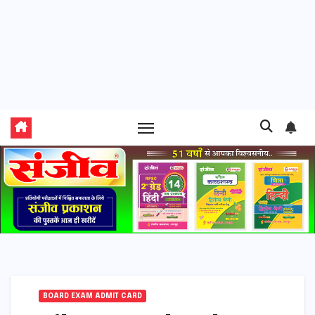
BOARD EXAM ADMIT CARD