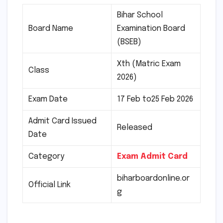
Bihar School
Board Name
Examination Board
(BSEB)
Xth (Matric Exam
Class
2026)
Exam Date
17 Feb to25 Feb 2026
Admit Card Issued
Released
Date
Category
Exam Admit Card
biharboardonline.or
Official Link
g