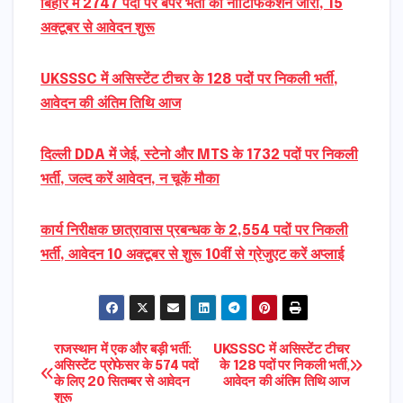
बिहार में 2747 पदों पर बंपर भर्ती का नोटिफिकेशन जारी, 15
अक्टूबर से आवेदन शुरू
UKSSSC में असिस्टेंट टीचर के 128 पदों पर निकली भर्ती,
आवेदन की अंतिम तिथि आज
दिल्ली DDA में जेई, स्टेनो और MTS के 1732 पदों पर निकली
भर्ती, जल्द करें आवेदन, न चूकें मौका
कार्य निरीक्षक छात्रावास प्रबन्धक के 2,554 पदों पर निकली
भर्ती, आवेदन 10 अक्टूबर से शुरू 10वीं से ग्रेजुएट करें अप्लाई
Post
राजस्थान में एक और बड़ी भर्ती:
UKSSSC में असिस्टेंट टीचर
असिस्टेंट प्रोफेसर के 574 पदों
के 128 पदों पर निकली भर्ती,
के लिए 20 सितम्बर से आवेदन
आवेदन की अंतिम तिथि आज
navigation
शुरू