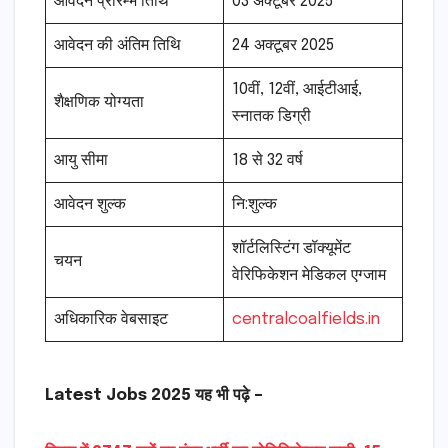
आवेदन प्रारम्भ तिथि
03 अक्टूबर 2025
आवेदन की अंतिम तिथि
24 अक्टूबर 2025
10वीं, 12वीं, आईटीआई,
शैक्षणिक योग्यता
स्नातक डिग्री
आयु सीमा
18 से 32 वर्ष
आवेदन शुल्क
नि:शुल्क
शॉर्टलिस्टिंग डॉक्यूमेंट
चयन
वेरिफिकेशन मेडिकल एग्जाम
अधिकारिक वेबसाइट
centralcoalfields.in
Latest Jobs 2025 यह भी पढ़े –