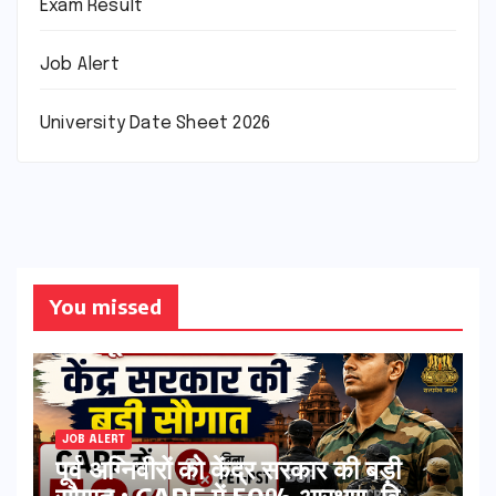
Exam Result
Job Alert
University Date Sheet 2026
You missed
JOB ALERT
पूर्व अग्निवीरों को केंद्र सरकार की बड़ी
सौगात : CAPF में 50% आरक्षण, बिना