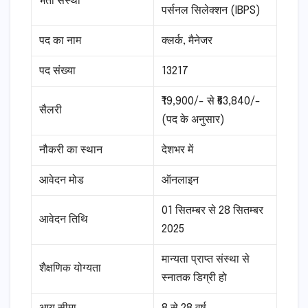
भर्ती संस्था
पर्सनल सिलेक्शन (IBPS)
पद का नाम
क्लर्क, मैनेजर
पद संख्या
13217
₹19,900/- से ₹63,840/-
सैलरी
(पद के अनुसार)
नौकरी का स्थान
देशभर में
आवेदन मोड
ऑनलाइन
01 सितम्बर से 28 सितम्बर
आवेदन तिथि
2025
मान्यता प्राप्त संस्था से
शैक्षणिक योग्यता
स्नातक डिग्री हो