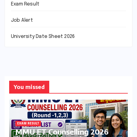
Exam Result
Job Alert
University Date Sheet 2026
You missed
EXAM RESULT
MMU ET Counselling 2026