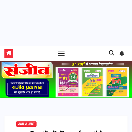
JOB ALERT