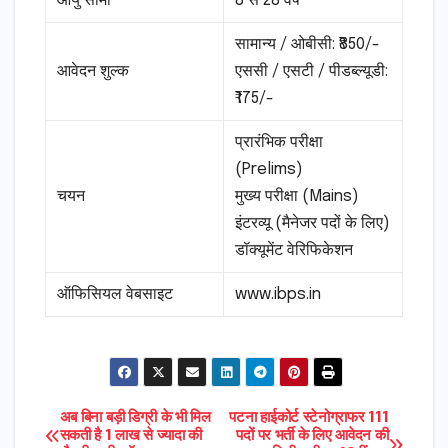
आयु सीमा
8 से 28 वर्ष
सामान्य / ओबीसी: ₹850/-
आवेदन शुल्क
एससी / एसटी / पीडब्ल्यूडी:
₹175/-
प्रारंभिक परीक्षा
(Prelims)
चयन
मुख्य परीक्षा (Mains)
इंटरव्यू (मैनेजर पदों के लिए)
डॉक्यूमेंट वेरिफिकेशन
ऑफिसियल वेबसाइट
www.ibps.in
Post
अब बिना बड़ी डिग्री के भी मिल
पटना हाईकोर्ट स्टेनोग्राफर 111
सकती है 1 लाख से ज्यादा की
पदों पर भर्ती के लिए आवेदन की