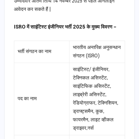
उम्मीदवार अंतिम तिथि 14 नवम्बर 2025 से पहले ऑनलाइन
आवेदन कर सकते हैं |
ISRO में साइंटिस्ट इंजीनियर भर्ती 2025 के मुख्य विवरण –
भारतीय अन्तरिक्ष अनुसन्धान
भर्ती संगठन का नाम
संगठन (ISRO)
साइंटिस्ट/ इंजीनियर,
टेक्निकल असिस्टेंट,
साइंटिफिक असिस्टेंट,
लाइब्रेरी असिस्टेंट,
पद का नाम
रेडियोग्राफर, टेक्निशियन,
ड्राफ्ट्समैन, कुक,
फायरमैन, लाइट व्हीकल
ड्राइवर,नर्स