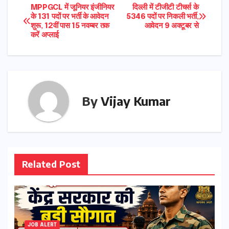
Post
MPPGCL में जूनियर इंजीनियर
दिल्ली में टीजीटी टीचर्स के
के 131 पदों पर भर्ती के आवेदन
5346 पदों पर निकली भर्ती,
शुरू, 12वीं पास 15 नवम्बर तक
आवेदन 9 अक्टूबर से
navigation
करें अप्लाई
By
Vijay Kumar
Related Post
JOB ALERT