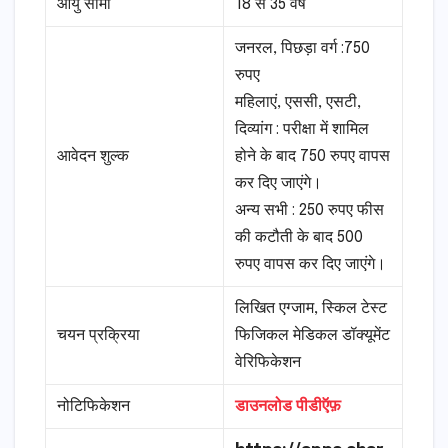
आयु सीमा
18 से 35 वर्ष
जनरल, पिछड़ा वर्ग :750
रुपए
महिलाएं, एससी, एसटी,
दिव्यांग : परीक्षा में शामिल
आवेदन शुल्क
होने के बाद 750 रुपए वापस
कर दिए जाएंगे।
अन्य सभी : 250 रुपए फीस
की कटौती के बाद 500
रुपए वापस कर दिए जाएंगे।
लिखित एग्जाम, स्किल टेस्ट
चयन प्रक्रिया
फिजिकल मेडिकल डॉक्यूमेंट
वेरिफिकेशन
नोटिफिकेशन
डाउनलोड पीडीऍफ़