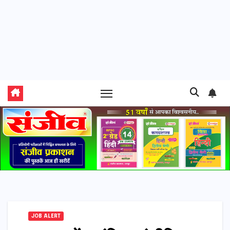
JOB ALERT