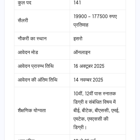
कुल पद
141
19900 – 177500 रुपए
सैलरी
प्रतिमाह
नौकरी का स्थान
इसरो
आवेदन मोड
ऑनलाइन
आवेदन प्रारम्भ तिथि
16 अक्टूबर 2025
आवेदन की अंतिम तिथि
14 नवम्बर 2025
10वीं, 12वीं पास स्नातक
डिग्री व संबंधित विषय में
शैक्षणिक योग्यता
बीई, बीटेक, बीएससी, एमई,
एमटेक, एमएससी की
डिग्री।