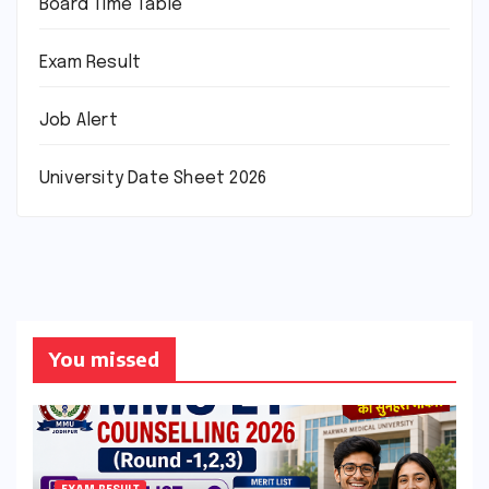
Board Time Table
Exam Result
Job Alert
University Date Sheet 2026
You missed