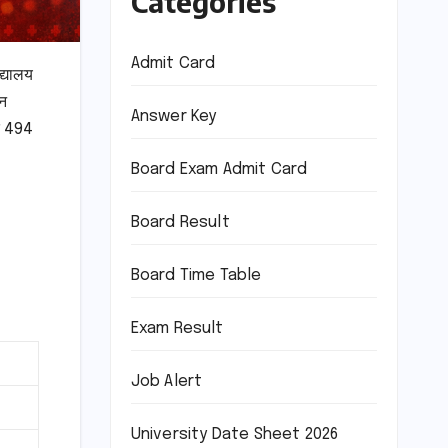
Categories
Admit Card
द्यालय
्न
Answer Key
के 494
Board Exam Admit Card
Board Result
Board Time Table
Exam Result
Job Alert
University Date Sheet 2026