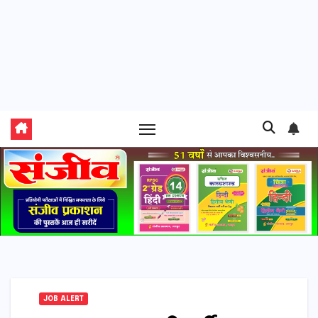
JOB ALERT