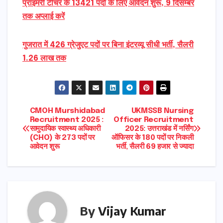
प्राइमरी टीचर के 13421 पदों के लिए आवेदन शुरू, 9 दिसम्बर
तक अप्लाई करें
गुजरात में 426 ग्रेजुएट पदों पर बिना इंटरव्यू सीधी भर्ती, सैलरी
1.26 लाख तक
Post
CMOH Murshidabad
UKMSSB Nursing
Recruitment 2025 :
Officer Recruitment
सामुदायिक स्वास्थ्य अधिकारी
2025: उत्तराखंड में नर्सिंग
navigation
(CHO) के 273 पदों पर
ऑफिसर के 180 पदों पर निकली
आवेदन शुरू
भर्ती, सैलरी 69 हजार से ज्यादा
By
Vijay Kumar