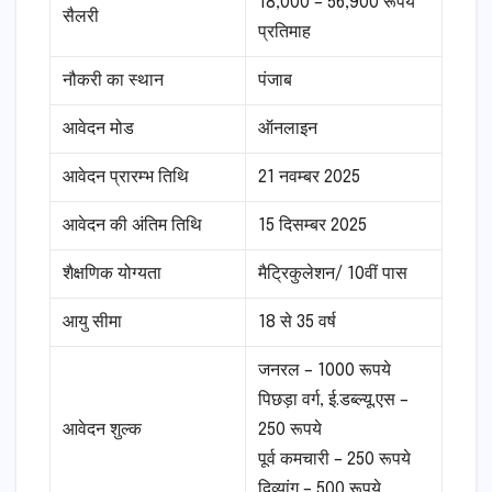
18,000 – 56,900 रूपये
सैलरी
प्रतिमाह
नौकरी का स्थान
पंजाब
आवेदन मोड
ऑनलाइन
आवेदन प्रारम्भ तिथि
21 नवम्बर 2025
आवेदन की अंतिम तिथि
15 दिसम्बर 2025
शैक्षणिक योग्यता
मैट्रिकुलेशन/ 10वीं पास
आयु सीमा
18 से 35 वर्ष
जनरल – 1000 रूपये
पिछड़ा वर्ग, ई.डब्ल्यू.एस –
आवेदन शुल्क
250 रूपये
पूर्व कमचारी – 250 रूपये
दिव्यांग – 500 रूपये