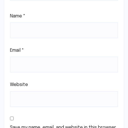
Name
*
Email
*
Website
Save my name, email, and website in this browser