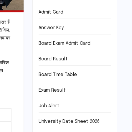
Admit Card
सर हैं
Answer Key
 सिविल,
 नवम्बर
Board Exam Admit Card
Board Result
िकारिक
ृत
Board Time Table
Exam Result
Job Alert
University Date Sheet 2026