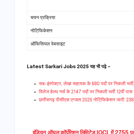
चयन प्रक्रिया
नोटिफिकेशन
ऑफिसियल वेबसाइट
Latest Sarkari Jobs 2025 यह भी पढ़े –
सब-इंस्पेक्टर, लेखा सहायक के 680 पदों पर निकली भर्ती, 
विलेज हेल्थ नर्स के 2147 पदों पर निकली भर्ती 12वीं पास
छत्तीसगढ़ पीसीएस एग्जाम 2025 नोटिफिकेशन जारी: 238 प
इंडियन ऑयल कॉर्पोरेशन लिमिटेड IOCL में 2755 पदों