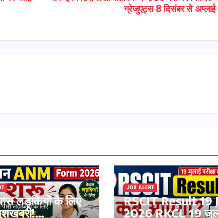
ग्रेजुएट्स 8 दिसंबर से अप्लाई 
RT
JOB ALERT
पास लड़कियों के लिए
RSCIT Result 19 
खुशखबरी!
2026 RKCL 19 जुल