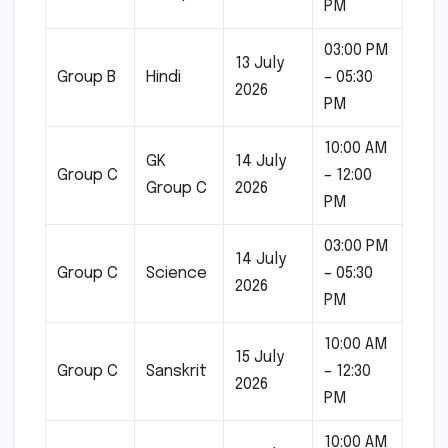
PM
03:00 PM
13 July
Group B
Hindi
– 05:30
2026
PM
10:00 AM
GK
14 July
Group C
– 12:00
Group C
2026
PM
03:00 PM
14 July
Group C
Science
– 05:30
2026
PM
10:00 AM
15 July
Group C
Sanskrit
– 12:30
2026
PM
10:00 AM