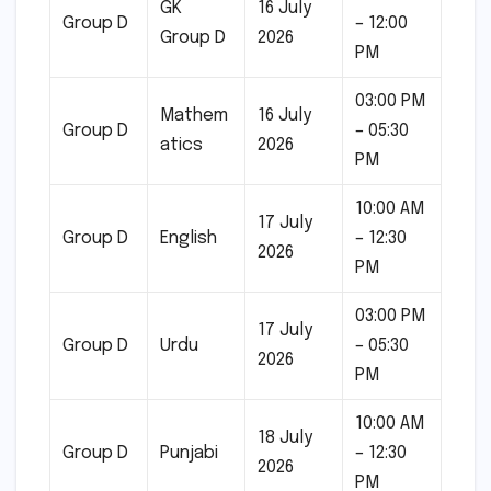
GK
16 July
Group D
– 12:00
Group D
2026
PM
03:00 PM
Mathem
16 July
Group D
– 05:30
atics
2026
PM
10:00 AM
17 July
Group D
English
– 12:30
2026
PM
03:00 PM
17 July
Group D
Urdu
– 05:30
2026
PM
10:00 AM
18 July
Group D
Punjabi
– 12:30
2026
PM