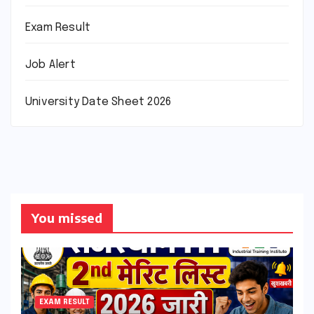
Exam Result
Job Alert
University Date Sheet 2026
You missed
EXAM RESULT