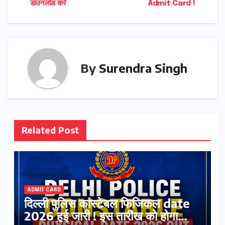
डाउनलोड करे
Admit Card !
By
Surendra Singh
Related Post
ADMIT CARD
दिल्ली पुलिस कांस्टेबल फिजिकल date
2026 हुई जारी ! इस तारीख को होगा