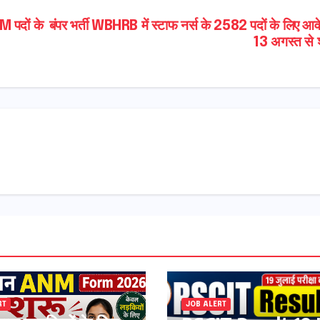
NM पदों के
बंपर भर्ती WBHRB में स्टाफ नर्स के 2582 पदों के लिए आव
13 अगस्त से श
RT
JOB ALERT