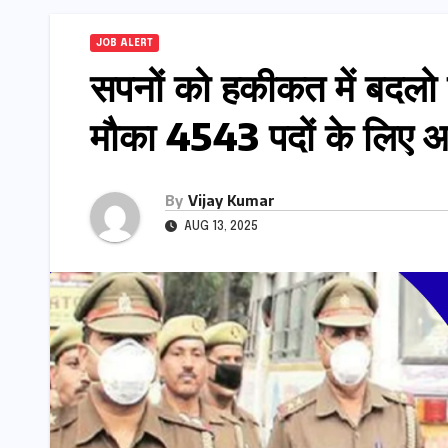
JOB ALERT
सपनों को हकीकत में बदलो यू
मौका 4543 पदों के लिए आ
By
Vijay Kumar
AUG 13, 2025