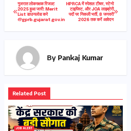
Post
गुजरात लोकरक्षक रिजल्ट
HPRCA में स्पेशल टीचर, स्टेनो
2025 हुआ जारी: Merit
टाइपिस्ट, और JOA लाइब्रेरी
List डाउनलोड करे
पदों पर निकली भर्ती, 8 जनवरी
navigation
@gprb.gujarat.gov.in
2026 तक करें आवेदन
By
Pankaj Kumar
Related Post
JOB ALERT