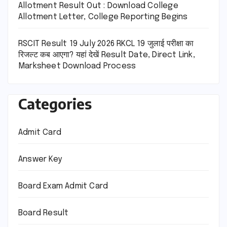
Allotment Result Out : Download College
Allotment Letter, College Reporting Begins
RSCIT Result 19 July 2026 RKCL 19 जुलाई परीक्षा का
रिजल्ट कब आएगा? यहां देखें Result Date, Direct Link,
Marksheet Download Process
Categories
Admit Card
Answer Key
Board Exam Admit Card
Board Result