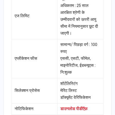
अधिकतम : 25 साल
आरक्षित श्रेणी के
एज लिमिट
उम्मीदवारों को ऊपरी आयु
सीमा में नियमानुसार छूट दी
जाएगी।
सामान्य/ पिछड़ा वर्ग : 100
रुपए
एप्लीकेशन फीस
एससी, एसटी, फीमेल,
माइनोरिटीज, ईडब्ल्यूएस :
नि:शुल्क
शॉर्टलिस्टिंग
सिलेक्शन प्रोसेस
मेरिट लिस्ट
डॉक्यूमेंट वेरिफिकेशन
नोटिफिकेशन
डाउनलोड पीडीऍफ़