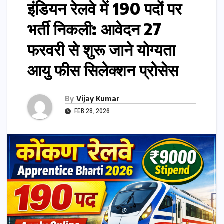
इंडियन रेलवे में 190 पदों पर
भर्ती निकली: आवेदन 27
फरवरी से शुरू जाने योग्यता
आयु फीस सिलेक्शन प्रोसेस
By
Vijay Kumar
FEB 28, 2026