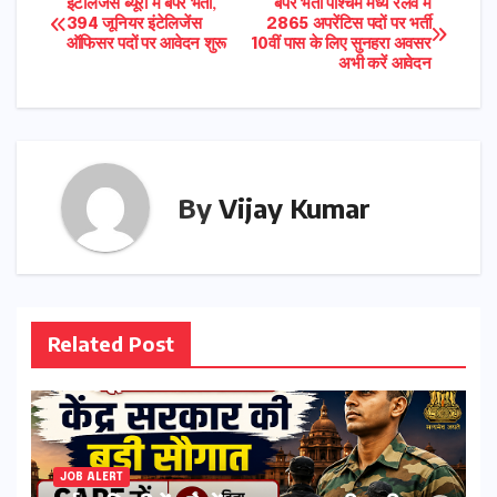
Post
इंटेलिजेंस ब्यूरो में बंपर भर्ती,
बंपर भर्ती पश्चिम मध्य रेलवे में
394 जूनियर इंटेलिजेंस
2865 अपरेंटिस पदों पर भर्ती
ऑफिसर पदों पर आवेदन शुरू
10वीं पास के लिए सुनहरा अवसर
navigation
अभी करें आवेदन
By
Vijay Kumar
Related Post
JOB ALERT