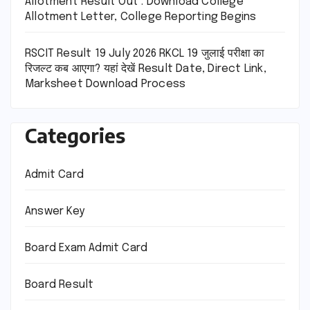
Allotment Result Out : Download College
Allotment Letter, College Reporting Begins
RSCIT Result 19 July 2026 RKCL 19 जुलाई परीक्षा का
रिजल्ट कब आएगा? यहां देखें Result Date, Direct Link,
Marksheet Download Process
Categories
Admit Card
Answer Key
Board Exam Admit Card
Board Result