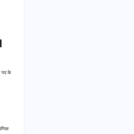
l
ा पद के
्षणिक