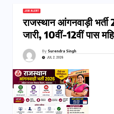
JOB ALERT
राजस्थान आंगनवाड़ी भर्त
जारी, 10वीं-12वीं पास महि
By
Surendra Singh
JUL 2, 2026