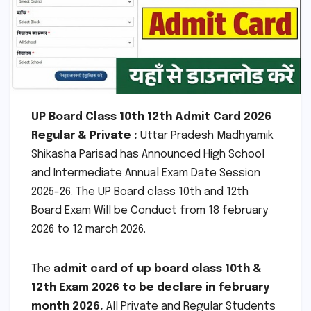
UP Board Class 10th 12th Admit Card 2026
Regular & Private :
Uttar Pradesh Madhyamik
Shikasha Parisad has Announced High School
and Intermediate Annual Exam Date Session
2025-26. The UP Board class 10th and 12th
Board Exam Will be Conduct from 18 february
2026 to 12 march 2026.
The
admit card of up board class 10th &
12th Exam 2026 to be declare in february
month 2026.
All Private and Regular Students